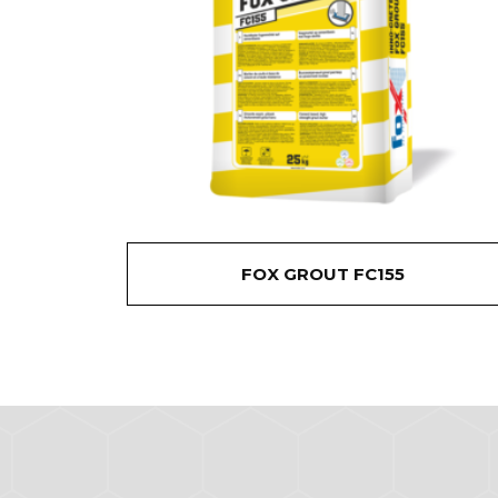
FOX GROUT FC155