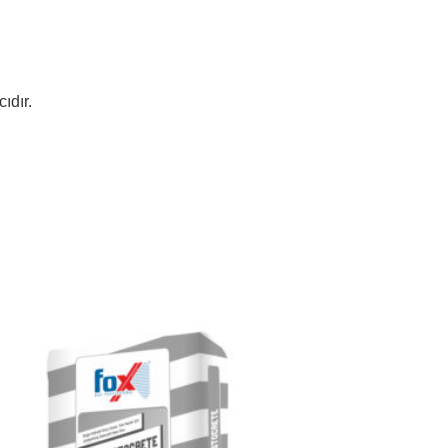
ıdır.