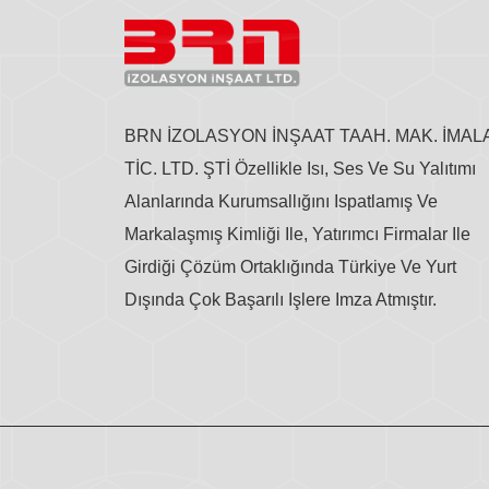
BRN İZOLASYON İNŞAAT TAAH. MAK. İMAL
TİC. LTD. ŞTİ Özellikle Isı, Ses Ve Su Yalıtımı
Alanlarında Kurumsallığını Ispatlamış Ve
Markalaşmış Kimliği Ile, Yatırımcı Firmalar Ile
Girdiği Çözüm Ortaklığında Türkiye Ve Yurt
Dışında Çok Başarılı Işlere Imza Atmıştır.