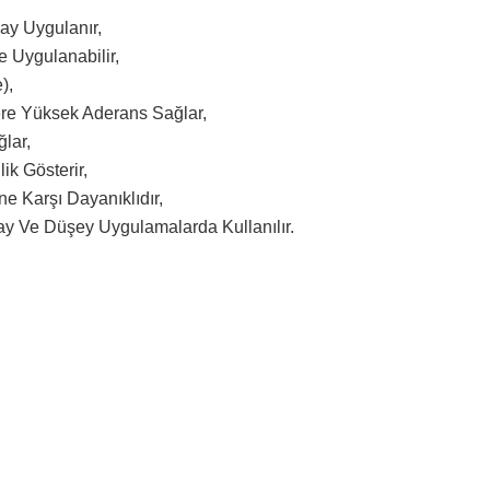
lay Uygulanır,
 Uygulanabilir,
),
ere Yüksek Aderans Sağlar,
lar,
ik Gösterir,
 Karşı Dayanıklıdır,
tay Ve Düşey Uygulamalarda Kullanılır.