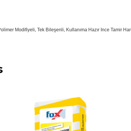
olimer Modifiyeli, Tek Bileşenli, Kullanıma Hazır Ince Tamir Harc
s