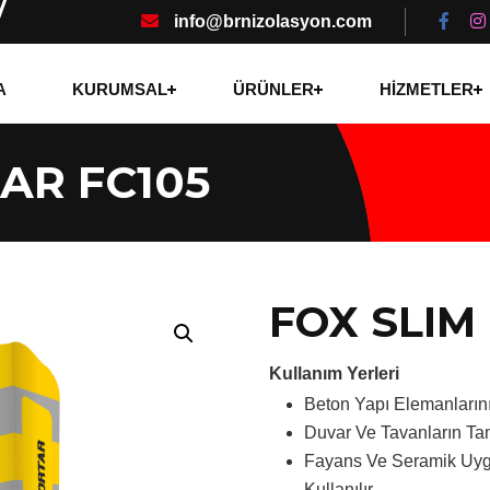
info@brnizolasyon.com
A
KURUMSAL
ÜRÜNLER
HİZMETLER
AR FC105
FOX SLIM
Kullanım Yerleri
Beton Yapı Elemanların
Duvar Ve Tavanların Ta
Fayans Ve Seramik Uyg
Kullanılır.