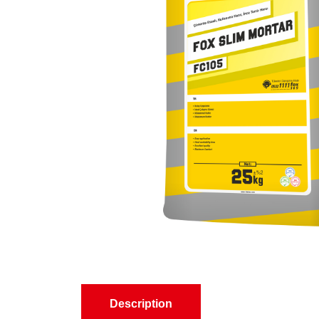
Description