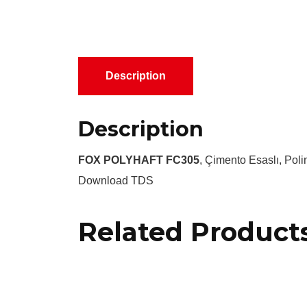
Description
Description
FOX POLYHAFT FC305
, Çimento Esaslı, Poli
Download TDS
Related Product