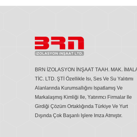
BRN İZOLASYON İNŞAAT TAAH. MAK. İMAL
TİC. LTD. ŞTİ Özellikle Isı, Ses Ve Su Yalıtımı
Alanlarında Kurumsallığını Ispatlamış Ve
Markalaşmış Kimliği Ile, Yatırımcı Firmalar Ile
Girdiği Çözüm Ortaklığında Türkiye Ve Yurt
Dışında Çok Başarılı Işlere Imza Atmıştır.