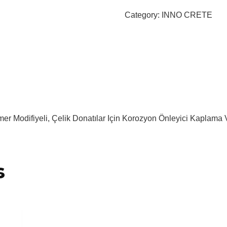
Category:
INNO CRETE
mer Modifiyeli, Çelik Donatılar Için Korozyon Önleyici Kaplama V
s