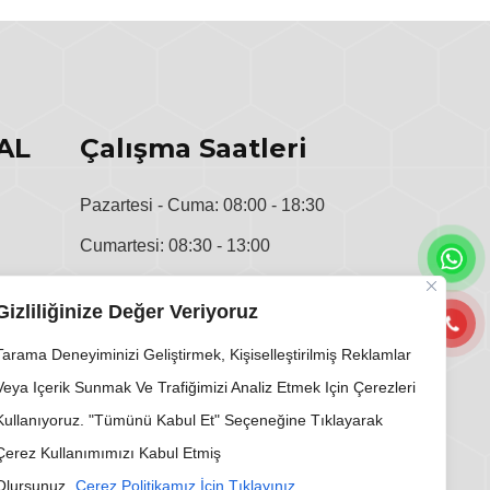
AL
Çalışma Saatleri
Pazartesi - Cuma: 08:00 - 18:30
Cumartesi: 08:30 - 13:00
u
Pazar: Kapalı
Gizliliğinize Değer Veriyoruz
i
Tarama Deneyiminizi Geliştirmek, Kişiselleştirilmiş Reklamlar
Veya Içerik Sunmak Ve Trafiğimizi Analiz Etmek Için Çerezleri
Kullanıyoruz. "Tümünü Kabul Et" Seçeneğine Tıklayarak
Çerez Kullanımımızı Kabul Etmiş
Olursunuz.
Çerez Politikamız İçin Tıklayınız