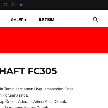
GALERİ
İLETİŞİM
HAFT FC305
da Tamir Harçlarının Uygulamasından Önce
an Korunmasında,
ap Öncesi Aderans Artırıcı Astar Olarak,
nda Aderans Arttırıcı Olarak,