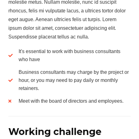
molestie metus. Nullam molestie, nunc id suscipit
rhoncus, felis mi vulputate lacus, a ultrices tortor dolor
eget augue. Aenean ultricies felis ut turpis. Lorem
ipsum dolor sit amet, consectetuer adipiscing elit.
Suspendisse placerat tellus ac nulla.
It's essential to work with business consultants
who have
Business consultants may charge by the project or
hour, or you may need to pay daily or monthly
retainers.
Meet with the board of directors and employees.
Working challenge