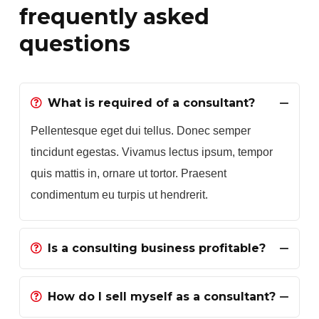
frequently asked
questions
What is required of a consultant?
Pellentesque eget dui tellus. Donec semper
tincidunt egestas. Vivamus lectus ipsum, tempor
quis mattis in, ornare ut tortor. Praesent
condimentum eu turpis ut hendrerit.
Is a consulting business profitable?
How do I sell myself as a consultant?