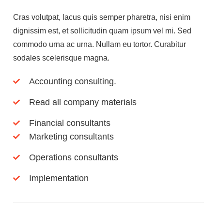
Cras volutpat, lacus quis semper pharetra, nisi enim
dignissim est, et sollicitudin quam ipsum vel mi. Sed
commodo urna ac urna. Nullam eu tortor. Curabitur
sodales scelerisque magna.
Accounting consulting.
Read all company materials
Financial consultants
Marketing consultants
Operations consultants
Implementation