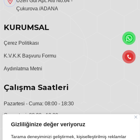
Üzeri Gül Apt. Altı No:64 -
Çukurova /ADANA
KURUMSAL
Çerez Politikası
K.V.K.K Başvuru Formu
Aydınlatma Metni
Çalışma Saatleri
Pazartesi - Cuma: 08:00 - 18:30
Cumartesi: 08:30 - 13:00
Gizliliğinize değer veriyoruz
Pazar: Kapalı
Tarama deneyiminizi geliştirmek, kişiselleştirilmiş reklamlar