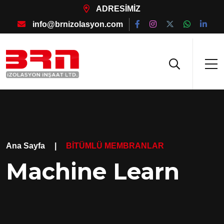
ADRESİMİZ
info@brnizolasyon.com
Ana Sayfa
|
BİTÜMLÜ MEMBRANLAR
Machine Learn