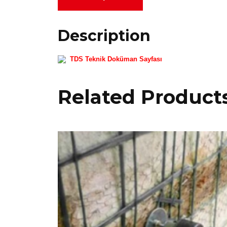
Description
TDS Teknik Doküman Sayfası
Related Product