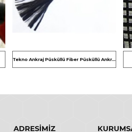
Tekno Ankraj Püsküllü Fiber Püsküllü Ankraj
ADRESİMİZ
KURUMS