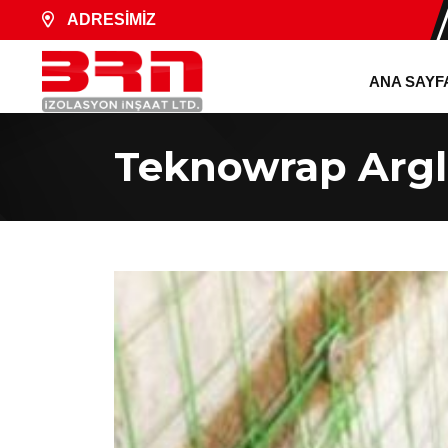
ADRESİMİZ
ANA SAYF
Teknowrap Arg