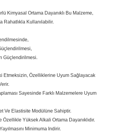
ürlü Kimyasal Ortama Dayanıklı Bu Malzeme,
Rahatlıkla Kullanılabilir.
lendilmesinde,
Güçlendirilmesi,
in Güçlendirilmesi.
ki Etmeksizin, Özelliklerine Uyum Sağlayacak
erir.
 Kaplaması Sayesinde Farklı Malzemelere Uyum
 Ve Elastisite Modülüne Sahiptir.
 Özellikle Yüksek Alkali Ortama Dayanıklıdır.
Yayılmasını Minimuma Indirir.