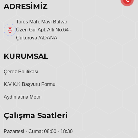
ADRESİMİZ
Toros Mah. Mavi Bulvar
Üzeri Gül Apt. Altı No:64 -
Çukurova /ADANA
KURUMSAL
Çerez Politikası
K.V.K.K Başvuru Formu
Aydınlatma Metni
Çalışma Saatleri
Pazartesi - Cuma: 08:00 - 18:30