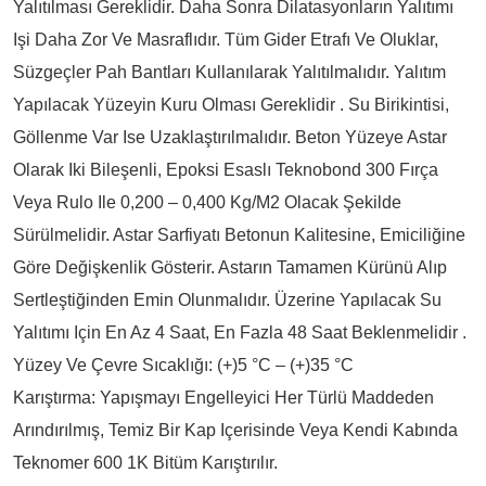
Yalıtılması Gereklidir. Daha Sonra Dilatasyonların Yalıtımı
Işi Daha Zor Ve Masraflıdır. Tüm Gider Etrafı Ve Oluklar,
Süzgeçler Pah Bantları Kullanılarak Yalıtılmalıdır. Yalıtım
Yapılacak Yüzeyin Kuru Olması Gereklidir . Su Birikintisi,
Göllenme Var Ise Uzaklaştırılmalıdır. Beton Yüzeye Astar
Olarak Iki Bileşenli, Epoksi Esaslı Teknobond 300 Fırça
Veya Rulo Ile 0,200 – 0,400 Kg/m2 Olacak Şekilde
Sürülmelidir. Astar Sarfiyatı Betonun Kalitesine, Emiciliğine
Göre Değişkenlik Gösterir. Astarın Tamamen Kürünü Alıp
Sertleştiğinden Emin Olunmalıdır. Üzerine Yapılacak Su
Yalıtımı Için En Az 4 Saat, En Fazla 48 Saat Beklenmelidir .
Yüzey Ve Çevre Sıcaklığı: (+)5 °C – (+)35 °C
Karıştırma: Yapışmayı Engelleyici Her Türlü Maddeden
Arındırılmış, Temiz Bir Kap Içerisinde Veya Kendi Kabında
Teknomer 600 1K Bitüm Karıştırılır.