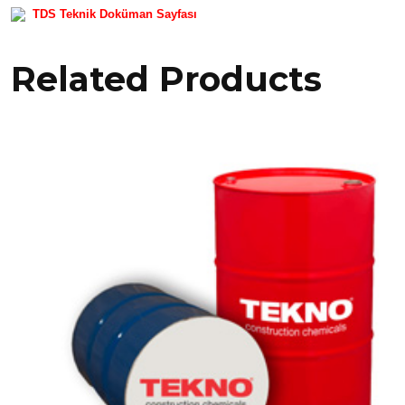
TDS Teknik Doküman Sayfası
Related Products