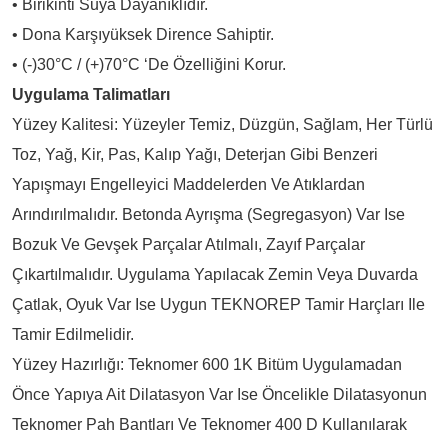
• Birikinti Suya Dayanıklıdır.
• Dona Karşıyüksek Dirence Sahiptir.
• (-)30°C / (+)70°C ‘de Özelliğini Korur.
Uygulama Talimatları
Yüzey Kalitesi: Yüzeyler Temiz, Düzgün, Sağlam, Her Türlü
Toz, Yağ, Kir, Pas, Kalıp Yağı, Deterjan Gibi Benzeri
Yapışmayı Engelleyici Maddelerden Ve Atıklardan
Arındırılmalıdır. Betonda Ayrışma (segregasyon) Var Ise
Bozuk Ve Gevşek Parçalar Atılmalı, Zayıf Parçalar
Çıkartılmalıdır. Uygulama Yapılacak Zemin Veya Duvarda
Çatlak, Oyuk Var Ise Uygun TEKNOREP Tamir Harçları Ile
Tamir Edilmelidir.
Yüzey Hazırlığı: Teknomer 600 1K Bitüm Uygulamadan
Önce Yapıya Ait Dilatasyon Var Ise Öncelikle Dilatasyonun
Teknomer Pah Bantları Ve Teknomer 400 D Kullanılarak