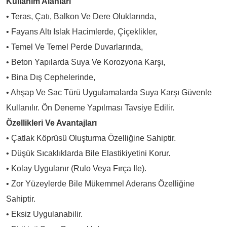
Kullanım Alanları
• Teras, Çatı, Balkon Ve Dere Oluklarında,
• Fayans Altı Islak Hacimlerde, Çiçeklikler,
• Temel Ve Temel Perde Duvarlarında,
• Beton Yapılarda Suya Ve Korozyona Karşı,
• Bina Dış Cephelerinde,
• Ahşap Ve Sac Türü Uygulamalarda Suya Karşı Güvenle
Kullanılır. Ön Deneme Yapılması Tavsiye Edilir.
Özellikleri Ve Avantajları
• Çatlak Köprüsü Oluşturma Özelliğine Sahiptir.
• Düşük Sıcaklıklarda Bile Elastikiyetini Korur.
• Kolay Uygulanır (rulo Veya Fırça Ile).
• Zor Yüzeylerde Bile Mükemmel Aderans Özelliğine
Sahiptir.
• Eksiz Uygulanabilir.