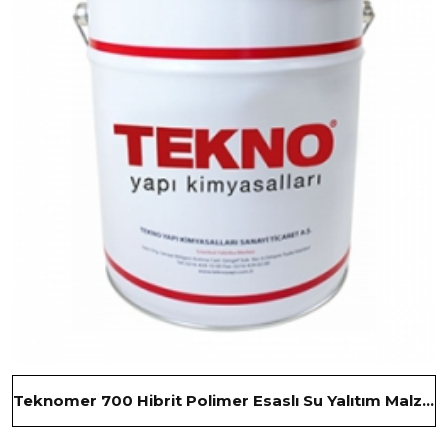
Teknomer 700 Hibrit Polimer Esaslı Su Yalıtım Malzemesi