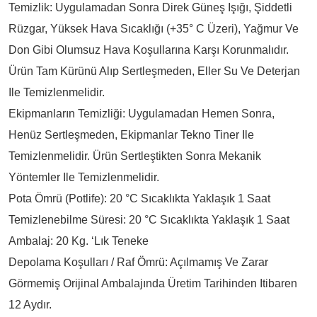
Temizlik: Uygulamadan Sonra Direk Güneş Işığı, Şiddetli
Rüzgar, Yüksek Hava Sıcaklığı (+35° C Üzeri), Yağmur Ve
Don Gibi Olumsuz Hava Koşullarına Karşı Korunmalıdır.
Ürün Tam Kürünü Alıp Sertleşmeden, Eller Su Ve Deterjan
Ile Temizlenmelidir.
Ekipmanların Temizliği: Uygulamadan Hemen Sonra,
Henüz Sertleşmeden, Ekipmanlar Tekno Tiner Ile
Temizlenmelidir. Ürün Sertleştikten Sonra Mekanik
Yöntemler Ile Temizlenmelidir.
Pota Ömrü (Potlife): 20 °C Sıcaklıkta Yaklaşık 1 Saat
Temizlenebilme Süresi: 20 °C Sıcaklıkta Yaklaşık 1 Saat
Ambalaj: 20 Kg. ‘lık Teneke
Depolama Koşulları / Raf Ömrü: Açılmamış Ve Zarar
Görmemiş Orijinal Ambalajında Üretim Tarihinden Itibaren
12 Aydır.