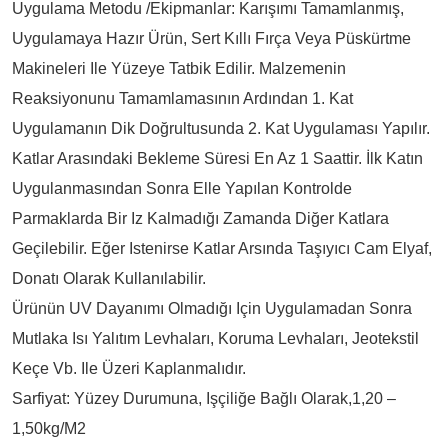
Uygulama Metodu /Ekipmanlar: Karışımı Tamamlanmış,
Uygulamaya Hazır Ürün, Sert Kıllı Fırça Veya Püskürtme
Makineleri Ile Yüzeye Tatbik Edilir. Malzemenin
Reaksiyonunu Tamamlamasının Ardından 1. Kat
Uygulamanın Dik Doğrultusunda 2. Kat Uygulaması Yapılır.
Katlar Arasındaki Bekleme Süresi En Az 1 Saattir. İlk Katın
Uygulanmasından Sonra Elle Yapılan Kontrolde
Parmaklarda Bir Iz Kalmadığı Zamanda Diğer Katlara
Geçilebilir. Eğer Istenirse Katlar Arsında Taşıyıcı Cam Elyaf,
Donatı Olarak Kullanılabilir.
Ürünün UV Dayanımı Olmadığı Için Uygulamadan Sonra
Mutlaka Isı Yalıtım Levhaları, Koruma Levhaları, Jeotekstil
Keçe Vb. Ile Üzeri Kaplanmalıdır.
Sarfiyat: Yüzey Durumuna, Işçiliğe Bağlı Olarak,1,20 –
1,50kg/m2