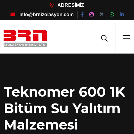
ADRESİMİZ
info@brnizolasyon.com
Teknomer 600 1K
Bitüm Su Yalıtım
Malzemesi