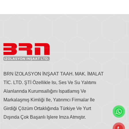
BRN İZOLASYON İNŞAAT TAAH. MAK. İMALAT
TİC. LTD. ŞTİ Özellikle Isı, Ses Ve Su Yalıtımı
Alanlarında Kurumsallığını Ispatlamış Ve
Markalaşmış Kimliği Ile, Yatırımcı Firmalar Ile
Girdiği Çözüm Ortaklığında Türkiye Ve Yurt
Dışında Çok Başarılı Işlere Imza Atmıştır.