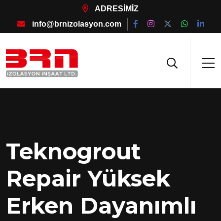
ADRESİMİZ
info@brnizolasyon.com
Teknogrout
Repair Yüksek
Erken Dayanımlı