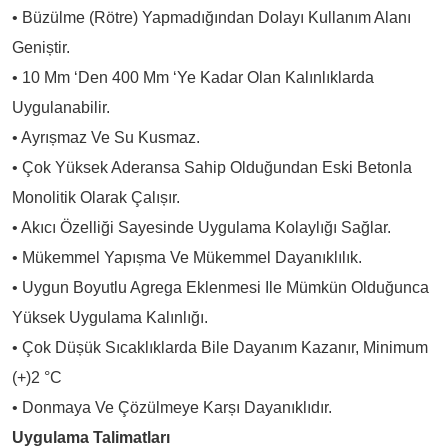
• Büzülme (rötre) Yapmadığından Dolayı Kullanım Alanı
Geniștir.
• 10 Mm ‘den 400 Mm ‘ye Kadar Olan Kalınlıklarda
Uygulanabilir.
• Ayrıșmaz Ve Su Kusmaz.
• Çok Yüksek Aderansa Sahip Olduğundan Eski Betonla
Monolitik Olarak Çalıșır.
• Akıcı Özelliği Sayesinde Uygulama Kolaylığı Sağlar.
• Mükemmel Yapıșma Ve Mükemmel Dayanıklılık.
• Uygun Boyutlu Agrega Eklenmesi Ile Mümkün Olduğunca
Yüksek Uygulama Kalınlığı.
• Çok Düșük Sıcaklıklarda Bile Dayanım Kazanır, Minimum
(+)2 °C
• Donmaya Ve Çözülmeye Karșı Dayanıklıdır.
Uygulama Talimatları