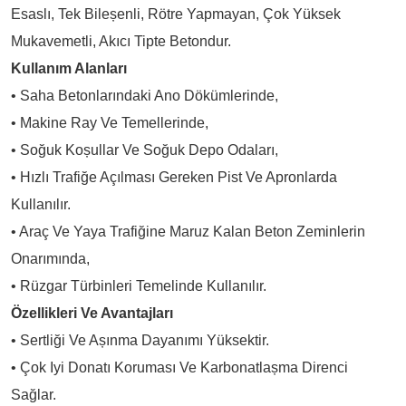
Esaslı, Tek Bileșenli, Rötre Yapmayan, Çok Yüksek
Mukavemetli, Akıcı Tipte Betondur.
Kullanım Alanları
• Saha Betonlarındaki Ano Dökümlerinde,
• Makine Ray Ve Temellerinde,
• Soğuk Koșullar Ve Soğuk Depo Odaları,
• Hızlı Trafiğe Açılması Gereken Pist Ve Apronlarda
Kullanılır.
• Araç Ve Yaya Trafiğine Maruz Kalan Beton Zeminlerin
Onarımında,
• Rüzgar Türbinleri Temelinde Kullanılır.
Özellikleri Ve Avantajları
• Sertliği Ve Așınma Dayanımı Yüksektir.
• Çok Iyi Donatı Koruması Ve Karbonatlașma Direnci
Sağlar.