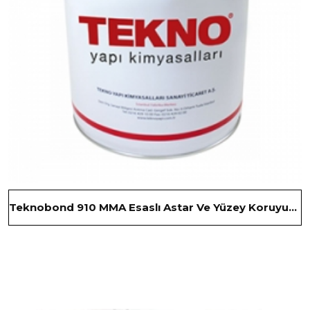
Teknobond 910 MMA Esaslı Astar Ve Yüzey Koruyucu