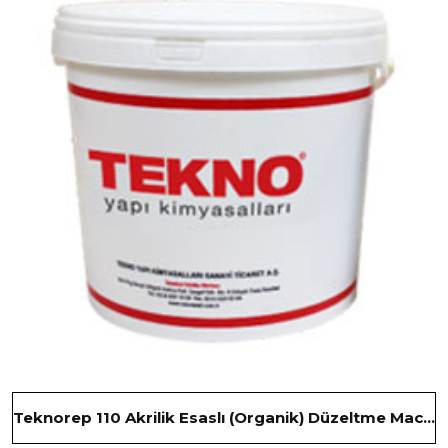
Teknorep 110 Akrilik Esaslı (Organik) Düzeltme Macunu