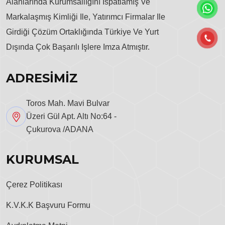
Alanlarında Kurumsallığını Ispatlamış Ve
Markalaşmış Kimliği Ile, Yatırımcı Firmalar Ile
Girdiği Çözüm Ortaklığında Türkiye Ve Yurt
Dışında Çok Başarılı Işlere Imza Atmıştır.
ADRESİMİZ
Toros Mah. Mavi Bulvar
Üzeri Gül Apt. Altı No:64 -
Çukurova /ADANA
KURUMSAL
Çerez Politikası
K.V.K.K Başvuru Formu