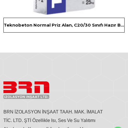
Teknobeton Normal Priz Alan, C20/30 Sınıfı Hazır Beton
BRN İZOLASYON İNŞAAT TAAH. MAK. İMALAT
TİC. LTD. ŞTİ Özellikle Isı, Ses Ve Su Yalıtımı