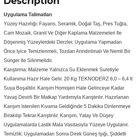
Description
Uygulama Talimatları
Yüzey Hazırlığı: Fayans, Seramik, Doğal Taş, Pres Tuğla,
Cam Mozaik, Granit Ve Diğer Kaplama Malzemeleri Ile
Döşenmiş Yüzeylerdeki Derzler, Uygulama Yapmadan
Önce Iyice Temizlenmeli, Tozdan Arındırılmalı Ve Nemli Bir
Sünger Ile Silinmelidir.
Karıştırma: Malzeme Yalnızca Su Eklenmek Suretiyle
Kullanıma Hazır Hale Gelir. 20 Kg TEKNODERZ 6,0 – 6,4 It
Suya Boşaltılır. Karışım Homojen Hale Gelinceye Kadar
Yavaş Devirli Bir Matkap Yardımıyla Karıştırılır. Hazırlanan
Karışım Istenilen Kıvama Geldiğinde 5 Dakika Dinlenmeye
Bırakılıp Tekrar Karıştırılır. Karışım, Yatay Ve Düşey
Uygulamalarda Lastik Mala Vasıtasıyla Yüzeye Uygulanır.
Temizlik: Uygulamadan Sonra Direk Güneş Işığı, Şiddetli