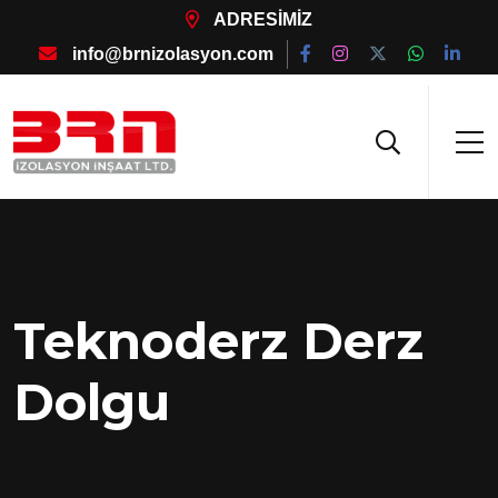
ADRESİMİZ
info@brnizolasyon.com
Teknoderz Derz
Dolgu