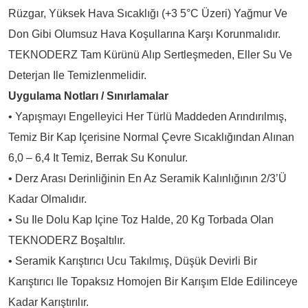
Rüzgar, Yüksek Hava Sıcaklığı (+3 5°C Üzeri) Yağmur Ve
Don Gibi Olumsuz Hava Koşullarına Karşı Korunmalıdır.
TEKNODERZ Tam Kürünü Alıp Sertleşmeden, Eller Su Ve
Deterjan Ile Temizlenmelidir.
Uygulama Notları / Sınırlamalar
• Yapışmayı Engelleyici Her Türlü Maddeden Arındırılmış,
Temiz Bir Kap Içerisine Normal Çevre Sıcaklığından Alınan
6,0 – 6,4 It Temiz, Berrak Su Konulur.
• Derz Arası Derinliğinin En Az Seramik Kalınlığının 2/3’ü
Kadar Olmalıdır.
• Su Ile Dolu Kap Içine Toz Halde, 20 Kg Torbada Olan
TEKNODERZ Boşaltılır.
• Seramik Karıştırıcı Ucu Takılmış, Düşük Devirli Bir
Karıştırıcı Ile Topaksız Homojen Bir Karışım Elde Edilinceye
Kadar Karıştırılır.