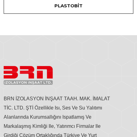
PLASTOBİT
BRN İZOLASYON İNŞAAT TAAH. MAK. İMALAT
TİC. LTD. ŞTİ Özellikle Isı, Ses Ve Su Yalıtımı
Alanlarında Kurumsallığını Ispatlamış Ve
Markalaşmış Kimliği Ile, Yatırımcı Firmalar Ile
Girdiği Çözüm Ortaklığında Türkiye Ve Yurt