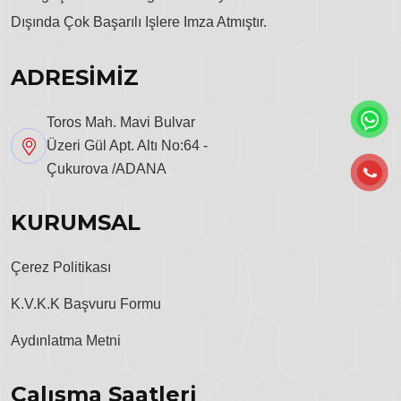
Dışında Çok Başarılı Işlere Imza Atmıştır.
ADRESİMİZ
Toros Mah. Mavi Bulvar
Üzeri Gül Apt. Altı No:64 -
Çukurova /ADANA
KURUMSAL
Çerez Politikası
K.V.K.K Başvuru Formu
Aydınlatma Metni
Çalışma Saatleri