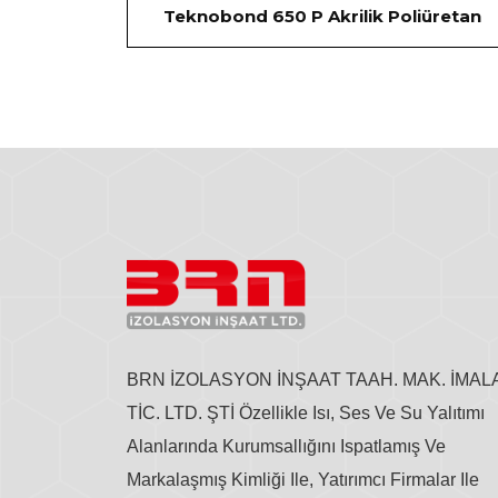
Teknobond 650 P Akrilik Poliüretan
BRN İZOLASYON İNŞAAT TAAH. MAK. İMAL
TİC. LTD. ŞTİ Özellikle Isı, Ses Ve Su Yalıtımı
Alanlarında Kurumsallığını Ispatlamış Ve
Markalaşmış Kimliği Ile, Yatırımcı Firmalar Ile