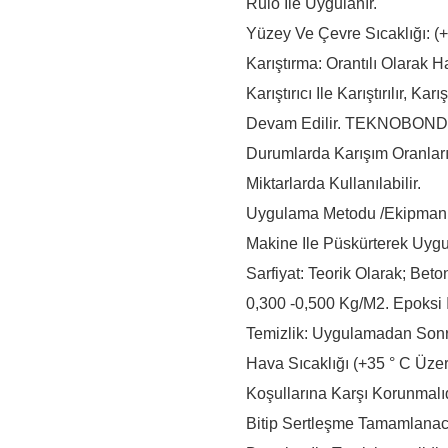
Rulo Ile Uygulanır.
Yüzey Ve Çevre Sıcaklığı: (+
Karıştırma: Orantılı Olarak H
Karıştırıcı Ile Karıştırılır
Devam Edilir. TEKNOBOND 
Durumlarda Karışım Oranla
Miktarlarda Kullanılabilir.
Uygulama Metodu /Ekipmanlar
Makine Ile Püskürterek Uygu
Sarfiyat: Teorik Olarak; Be
0,300 -0,500 Kg/m2. Epoksi I
Temizlik: Uygulamadan Sonra
Hava Sıcaklığı (+35 ° C Üz
Koşullarına Karşı Korunmal
Bitip Sertleşme Tamamlanaca