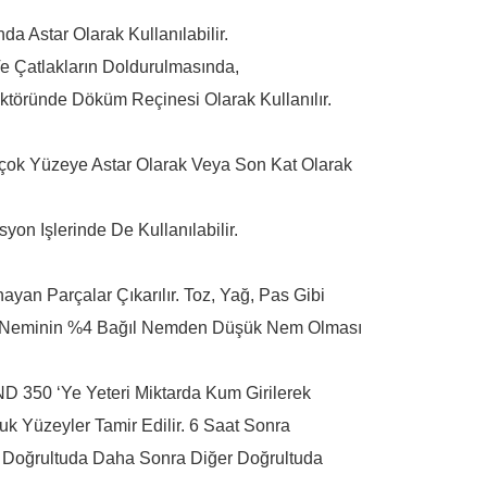
a Astar Olarak Kullanılabilir.
e Çatlakların Doldurulmasında,
ektöründe Döküm Reçinesi Olarak Kullanılır.
irçok Yüzeye Astar Olarak Veya Son Kat Olarak
 Işlerinde De Kullanılabilir.
yan Parçalar Çıkarılır. Toz, Yağ, Pas Gibi
y Neminin %4 Bağıl Nemden Düşük Nem Olması
 350 ‘ye Yeteri Miktarda Kum Girilerek
uk Yüzeyler Tamir Edilir. 6 Saat Sonra
oğrultuda Daha Sonra Diğer Doğrultuda