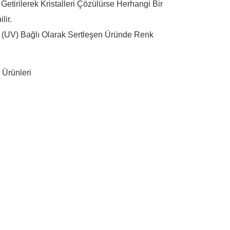
Getirilerek Kristalleri Çözülürse Herhangi Bir
lir.
a (UV) Bağlı Olarak Sertleşen Üründe Renk
 Ürünleri