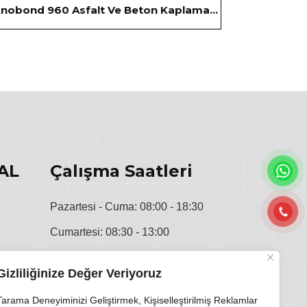
Teknobond 960 Asfalt Ve Beton Kaplama Boyası
AL
Çalışma Saatleri
Pazartesi - Cuma: 08:00 - 18:30
Cumartesi: 08:30 - 13:00
u
Pazar: Kapalı
Gizliliğinize Değer Veriyoruz
i
Tarama Deneyiminizi Geliştirmek, Kişiselleştirilmiş Reklamlar