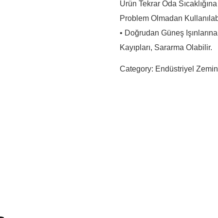
Ürün Tekrar Oda Sıcaklığına 
Problem Olmadan Kullanılabi
• Doğrudan Güneş Işınların
Kayıpları, Sararma Olabilir.
Category:
Endüstriyel Zemin