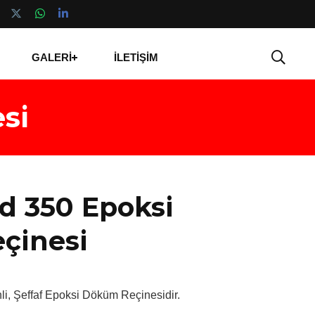
GALERİ
İLETİŞİM
si
d 350 Epoksi
çinesi
nli, Şeffaf Epoksi Döküm Reçinesidir.