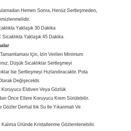
ygulamadan Hemen Sonra, Henüz Sertleşmeden,
emizlenmelidir.
caklıkta Yaklaşık 30 Dakika
 Sıcaklıkta Yaklaşık 45 Dakika
malar
 Tamamlaması Için, Izin Verilen Minimum
ınız. Düşük Sıcaklıklar Sertleşmeyi
klar Ise Sertleşmeyi Hızlandıracaktır. Pota
Olarak Değişecektir.
ir. Koruyucu Eldiven Veya Gözlük
adan Önce Ellere Koruyucu Krem Sürülebilir.
 Gözler Derhal Ilık Su Ile Yıkanmalı Ve
e Kalırsa Üründe Kristallenme Gözlemlenebilir.