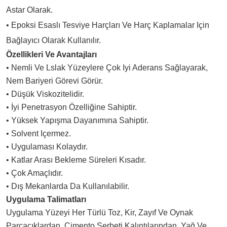
Astar Olarak.
• Epoksi Esaslı Tesviye Harçları Ve Harç Kaplamalar Için
Bağlayıcı Olarak Kullanılır.
Özellikleri Ve Avantajları
• Nemli Ve Lslak Yüzeylere Çok Iyi Aderans Sağlayarak,
Nem Bariyeri Görevi Görür.
• Düşük Viskozitelidir.
• İyi Penetrasyon Özelliğine Sahiptir.
• Yüksek Yapışma Dayanımına Sahiptir.
• Solvent Içermez.
• Uygulaması Kolaydır.
• Katlar Arası Bekleme Süreleri Kısadır.
• Çok Amaçlıdır.
• Dış Mekanlarda Da Kullanılabilir.
Uygulama Talimatları
Uygulama Yüzeyi Her Türlü Toz, Kir, Zayıf Ve Oynak
Parçacıklardan, Çimento Şerbeti Kalıntılarından, Yağ Ve