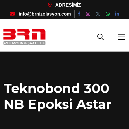
ADRESİMİZ
info@brnizolasyon.com
Teknobond 300
NB Epoksi Astar