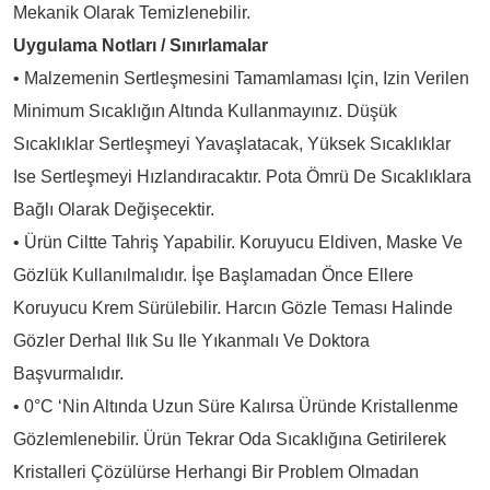
Mekanik Olarak Temizlenebilir.
Uygulama Notları / Sınırlamalar
• Malzemenin Sertleşmesini Tamamlaması Için, Izin Verilen
Minimum Sıcaklığın Altında Kullanmayınız. Düşük
Sıcaklıklar Sertleşmeyi Yavaşlatacak, Yüksek Sıcaklıklar
Ise Sertleşmeyi Hızlandıracaktır. Pota Ömrü De Sıcaklıklara
Bağlı Olarak Değişecektir.
• Ürün Ciltte Tahriş Yapabilir. Koruyucu Eldiven, Maske Ve
Gözlük Kullanılmalıdır. İşe Başlamadan Önce Ellere
Koruyucu Krem Sürülebilir. Harcın Gözle Teması Halinde
Gözler Derhal Ilık Su Ile Yıkanmalı Ve Doktora
Başvurmalıdır.
• 0°C ‘nin Altında Uzun Süre Kalırsa Üründe Kristallenme
Gözlemlenebilir. Ürün Tekrar Oda Sıcaklığına Getirilerek
Kristalleri Çözülürse Herhangi Bir Problem Olmadan