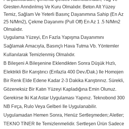
Gresten Arındırılmış Ve Kuru Olmalıdır. Beton Alt Yüzey
Temiz, Sağlam Ve Yeterli Basınç Dayanımına Sahip (en Az
25 N/mm2), Çekme Dayanımı (pull Off) En Az 1 .5 N/mm2
Olmalıdır.
Uygulama Yüzeyi, En Fazla Yapışma Dayanımını
Sağlamak Amacıyla, Basınçlı Hava Tutma Vb. Yöntemler
Kullanılarak Temizlenmiş Olmalıdır.
B Bileşeni A Bileşenine Eklendikten Sonra Düşük Hızlı,
Elektrikli Bir Karıştırıcı (enfazla 400 Dev./dak.) Ile Homojen
Bir Renk Elde Edene Kadar 2-3 Dakika Karıştırınız. Sürekli,
Gözeneksiz Bir Katın Yüzeyi Kapladığına Emin Olunuz.
Gerekirse Iki Kat Astar Uygulaması Yapınız. Teknobond 300
NB Fırça, Rulo Veya Gelberi Ile Uygulanabilir.
Uygulamadan Hemen Sonra, Henüz Sertleşmeden; Aletler;
TEKNO TİNER Ile Temizlenmelidir. Sertleşen Ürün Sadece