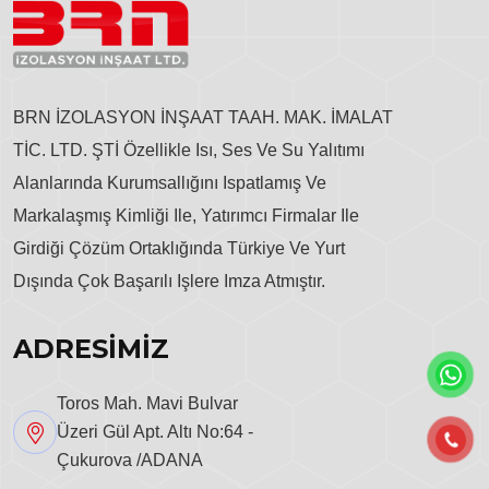
BRN İZOLASYON İNŞAAT TAAH. MAK. İMALAT
TİC. LTD. ŞTİ Özellikle Isı, Ses Ve Su Yalıtımı
Alanlarında Kurumsallığını Ispatlamış Ve
Markalaşmış Kimliği Ile, Yatırımcı Firmalar Ile
Girdiği Çözüm Ortaklığında Türkiye Ve Yurt
Dışında Çok Başarılı Işlere Imza Atmıştır.
ADRESİMİZ
Toros Mah. Mavi Bulvar
Üzeri Gül Apt. Altı No:64 -
Çukurova /ADANA