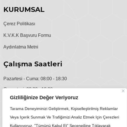
KURUMSAL
Çerez Politikası
K.V.K.K Başvuru Formu
Aydınlatma Metni
Çalışma Saatleri
Pazartesi - Cuma: 08:00 - 18:30
Cumartesi: 08:30 - 13:00
Gizliliğinize Değer Veriyoruz
Pazar: Kapalı
Tarama Deneyiminizi Geliştirmek, Kişiselleştirilmiş Reklamlar
Veya Içerik Sunmak Ve Trafiğimizi Analiz Etmek Için Çerezleri
Kullanıyoruz. "Tümünü Kabul Et" Seçeneğine Tıklayarak