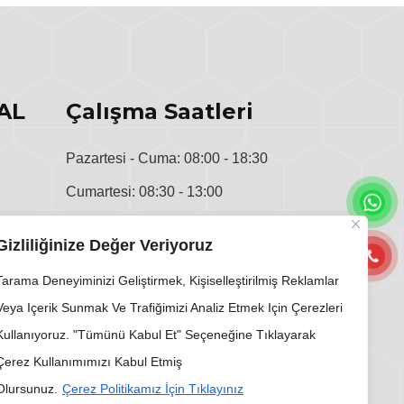
AL
Çalışma Saatleri
Pazartesi - Cuma: 08:00 - 18:30
Cumartesi: 08:30 - 13:00
u
Pazar: Kapalı
Gizliliğinize Değer Veriyoruz
i
Tarama Deneyiminizi Geliştirmek, Kişiselleştirilmiş Reklamlar
Veya Içerik Sunmak Ve Trafiğimizi Analiz Etmek Için Çerezleri
Kullanıyoruz. "Tümünü Kabul Et" Seçeneğine Tıklayarak
Çerez Kullanımımızı Kabul Etmiş
Olursunuz.
Çerez Politikamız İçin Tıklayınız