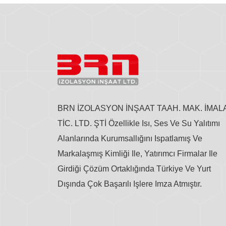
BRN İZOLASYON İNŞAAT TAAH. MAK. İMAL
TİC. LTD. ŞTİ Özellikle Isı, Ses Ve Su Yalıtımı
Alanlarında Kurumsallığını Ispatlamış Ve
Markalaşmış Kimliği Ile, Yatırımcı Firmalar Ile
Girdiği Çözüm Ortaklığında Türkiye Ve Yurt
Dışında Çok Başarılı Işlere Imza Atmıştır.