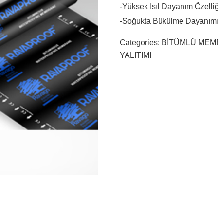
-Yüksek Isıl Dayanım Özelliğ
-Soğukta Bükülme Dayanımı 
Categories:
BİTÜMLÜ ME
YALITIMI