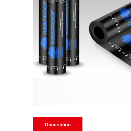
Description