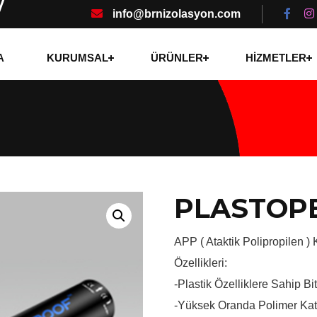
info@brnizolasyon.com
A
KURUMSAL
ÜRÜNLER
HİZMETLER
PLASTOP
APP ( Ataktik Polipropilen ) K
Özellikleri:
-Plastik Özelliklere Sahip B
-Yüksek Oranda Polimer Kat