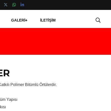
GALERİ
İLETİŞİM
ER
atkılı Polimer Bitümlü Örtülerdir.
itüm Yapısı
kısı