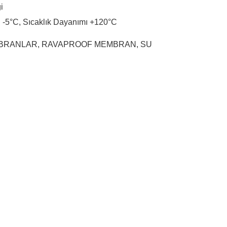
i
-5°C, Sıcaklık Dayanımı +120°C
MBRANLAR
,
RAVAPROOF MEMBRAN
,
SU