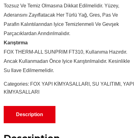
Tozsuz Ve Temiz Olmasına Dikkat Edilmelidir. Yüzey,
Aderansını Zayıflatacak Her Türlü Yağ, Gres, Pas Ve
Parafin Kalıntılarından Iyice Temizlenmeli Ve Gevşek
Parçacıklardan Arındırılmalıdır.
Karıştırma
FOX THERM-ALL SUNPRIM FT310, Kullanıma Hazırdır.
Ancak Kullanmadan Önce Iyice Karıştırılmalıdır. Kesinlikle
Su Ilave Edilmemelidir.
Categories:
FOX YAPI KİMYASALLARI
,
SU YALITIMI
,
YAPI
KİMYASALLARI
Description