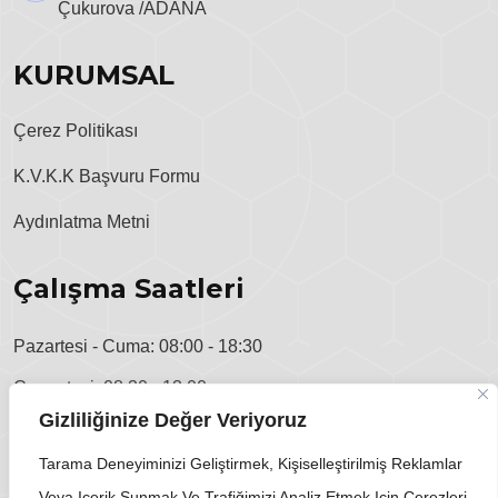
Çukurova /ADANA
KURUMSAL
Çerez Politikası
K.V.K.K Başvuru Formu
Aydınlatma Metni
Çalışma Saatleri
Pazartesi - Cuma: 08:00 - 18:30
Cumartesi: 08:30 - 13:00
Gizliliğinize Değer Veriyoruz
Pazar: Kapalı
Tarama Deneyiminizi Geliştirmek, Kişiselleştirilmiş Reklamlar
Veya Içerik Sunmak Ve Trafiğimizi Analiz Etmek Için Çerezleri