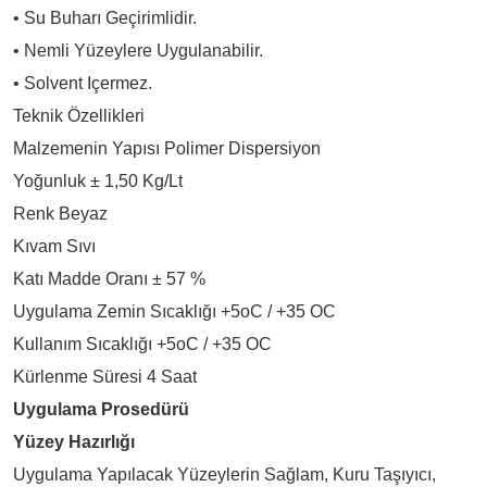
• Su Buharı Geçirimlidir.
• Nemli Yüzeylere Uygulanabilir.
• Solvent Içermez.
Teknik Özellikleri
Malzemenin Yapısı Polimer Dispersiyon
Yoğunluk ± 1,50 Kg/lt
Renk Beyaz
Kıvam Sıvı
Katı Madde Oranı ± 57 %
Uygulama Zemin Sıcaklığı +5oC / +35 OC
Kullanım Sıcaklığı +5oC / +35 OC
Kürlenme Süresi 4 Saat
Uygulama Prosedürü
Yüzey Hazırlığı
Uygulama Yapılacak Yüzeylerin Sağlam, Kuru Taşıyıcı,