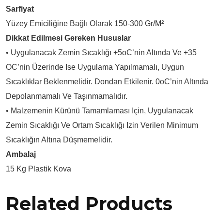
Sarfiyat
Yüzey Emiciliğine Bağlı Olarak 150-300 Gr/m²
Dikkat Edilmesi Gereken Hususlar
• Uygulanacak Zemin Sıcaklığı +5oC’nin Altında Ve +35
OC’nin Üzerinde Ise Uygulama Yapılmamalı, Uygun
Sıcaklıklar Beklenmelidir. Dondan Etkilenir. 0oC’nin Altında
Depolanmamalı Ve Taşınmamalıdır.
• Malzemenin Kürünü Tamamlaması Için, Uygulanacak
Zemin Sıcaklığı Ve Ortam Sıcaklığı Izin Verilen Minimum
Sıcaklığın Altına Düşmemelidir.
Ambalaj
15 Kg Plastik Kova
Related Products