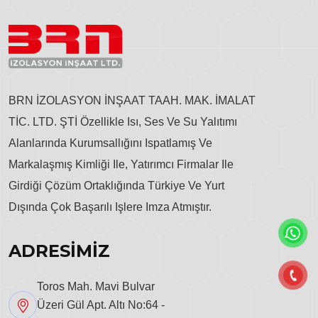
BRN İZOLASYON İNŞAAT TAAH. MAK. İMALAT
TİC. LTD. ŞTİ Özellikle Isı, Ses Ve Su Yalıtımı
Alanlarında Kurumsallığını Ispatlamış Ve
Markalaşmış Kimliği Ile, Yatırımcı Firmalar Ile
Girdiği Çözüm Ortaklığında Türkiye Ve Yurt
Dışında Çok Başarılı Işlere Imza Atmıştır.
ADRESİMİZ
Toros Mah. Mavi Bulvar
Üzeri Gül Apt. Altı No:64 -