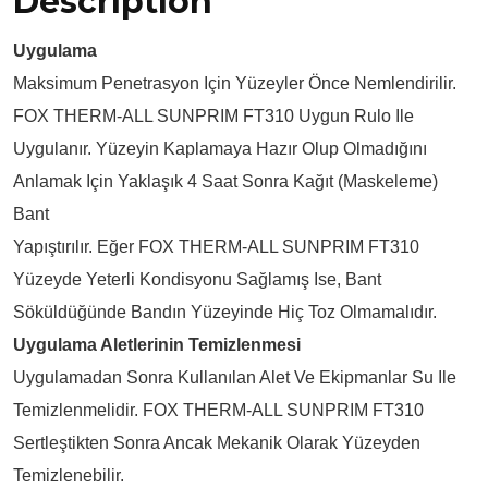
Description
Uygulama
Maksimum Penetrasyon Için Yüzeyler Önce Nemlendirilir.
FOX THERM-ALL SUNPRIM FT310 Uygun Rulo Ile
Uygulanır. Yüzeyin Kaplamaya Hazır Olup Olmadığını
Anlamak Için Yaklaşık 4 Saat Sonra Kağıt (maskeleme)
Bant
Yapıştırılır. Eğer FOX THERM-ALL SUNPRIM FT310
Yüzeyde Yeterli Kondisyonu Sağlamış Ise, Bant
Söküldüğünde Bandın Yüzeyinde Hiç Toz Olmamalıdır.
Uygulama Aletlerinin Temizlenmesi
Uygulamadan Sonra Kullanılan Alet Ve Ekipmanlar Su Ile
Temizlenmelidir. FOX THERM-ALL SUNPRIM FT310
Sertleştikten Sonra Ancak Mekanik Olarak Yüzeyden
Temizlenebilir.