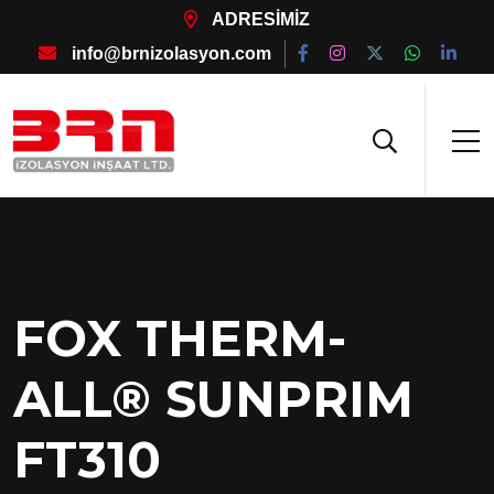
ADRESİMİZ
info@brnizolasyon.com
FOX THERM-
ALL® SUNPRIM
FT310