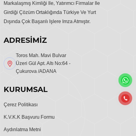
Markalaşmış Kimliği Ile, Yatırımcı Firmalar Ile
Girdiği Çözüm Ortaklığında Türkiye Ve Yurt
Dışında Çok Başarılı Işlere Imza Atmıştır.
ADRESİMİZ
Toros Mah. Mavi Bulvar
Üzeri Gül Apt. Altı No:64 -
Çukurova /ADANA
KURUMSAL
Çerez Politikası
K.V.K.K Başvuru Formu
Aydınlatma Metni