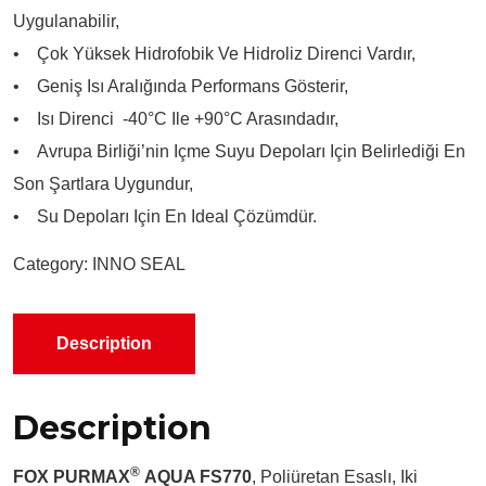
Uygulanabilir,
• Çok Yüksek Hidrofobik Ve Hidroliz Direnci Vardır,
• Geniş Isı Aralığında Performans Gösterir,
• Isı Direnci -40°C Ile +90°C Arasındadır,
• Avrupa Birliği’nin Içme Suyu Depoları Için Belirlediği En
Son Şartlara Uygundur,
• Su Depoları Için En Ideal Çözümdür.
Category:
INNO SEAL
Description
Description
®
FOX PURMAX
AQUA FS770
, Poliüretan Esaslı, Iki