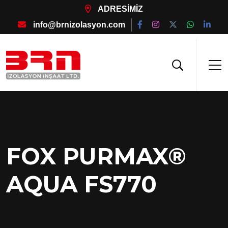
ADRESİMİZ
info@brnizolasyon.com
FOX PURMAX®
AQUA FS770