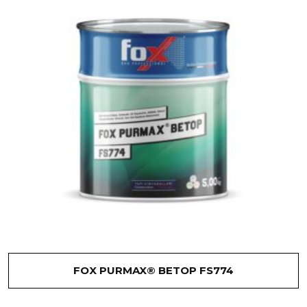
FOX PURMAX® BETOP FS774