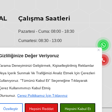
AL
Çalışma Saatleri
Pazartesi - Cuma: 08:00 - 18:30
Cumartesi: 08:30 - 13:00
u
Pazar: Kapalı
Gizliliğinize Değer Veriyoruz
i
Tarama Deneyiminizi Geliştirmek, Kişiselleştirilmiş Reklamlar
Veya Içerik Sunmak Ve Trafiğimizi Analiz Etmek Için Çerezleri
Kullanıyoruz. "Tümünü Kabul Et" Seçeneğine Tıklayarak
Çerez Kullanımımızı Kabul Etmiş
Olursunuz.
Çerez Politikamız İçin Tıklayınız
Özelleştir
Hepsini Reddet
Hepsini Kabul Et