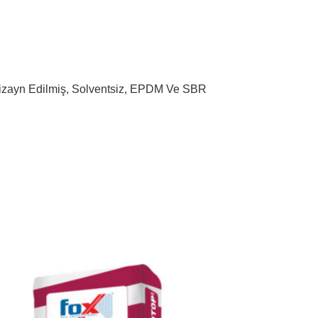
k Dizayn Edilmiş, Solventsiz, EPDM Ve SBR