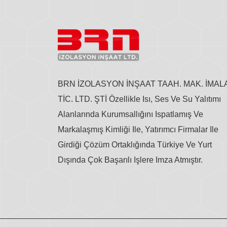
BRN İZOLASYON İNŞAAT TAAH. MAK. İMAL
TİC. LTD. ŞTİ Özellikle Isı, Ses Ve Su Yalıtımı
Alanlarında Kurumsallığını Ispatlamış Ve
Markalaşmış Kimliği Ile, Yatırımcı Firmalar Ile
Girdiği Çözüm Ortaklığında Türkiye Ve Yurt
Dışında Çok Başarılı Işlere Imza Atmıştır.