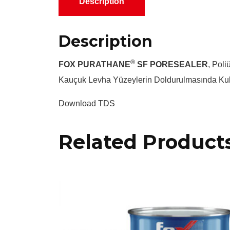
Description
Description
®
FOX PURATHANE
SF PORESEALER
, Pol
Kauçuk Levha Yüzeylerin Doldurulmasında Kul
Download TDS
Related Product