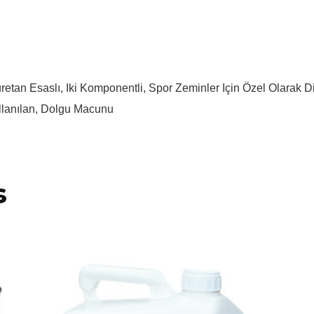
iüretan Esaslı, Iki Komponentli, Spor Zeminler Için Özel Olara
lanılan, Dolgu Macunu
s