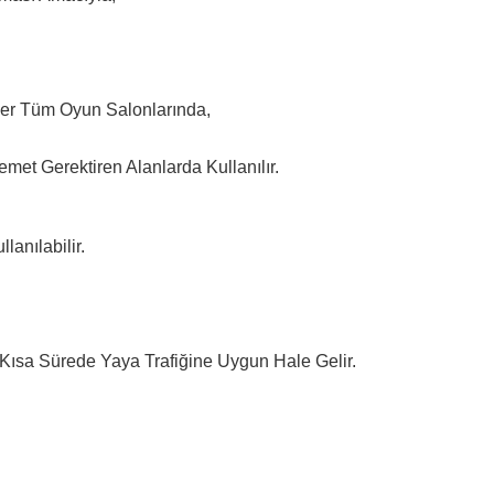
ğer Tüm Oyun Salonlarında,
met Gerektiren Alanlarda Kullanılır.
lanılabilir.
r Kısa Sürede Yaya Trafiğine Uygun Hale Gelir.