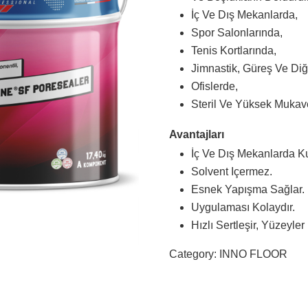
İç Ve Dış Mekanlarda,
Spor Salonlarında,
Tenis Kortlarında,
Jimnastik, Güreş Ve Di
Ofislerde,
Steril Ve Yüksek Mukave
Avantajları
İç Ve Dış Mekanlarda Kul
Solvent Içermez.
Esnek Yapışma Sağlar.
Uygulaması Kolaydır.
Hızlı Sertleşir, Yüzeyle
Category:
INNO FLOOR