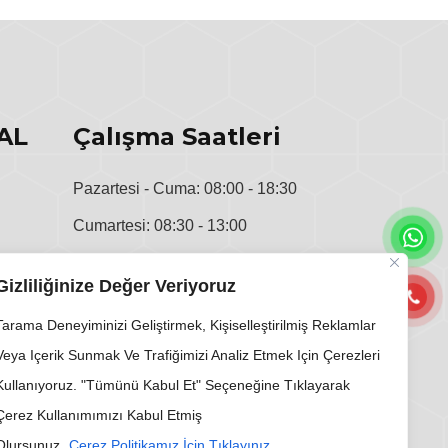
AL
Çalışma Saatleri
Pazartesi - Cuma: 08:00 - 18:30
Cumartesi: 08:30 - 13:00
u
Pazar: Kapalı
Gizliliğinize Değer Veriyoruz
i
Tarama Deneyiminizi Geliştirmek, Kişiselleştirilmiş Reklamlar
Veya Içerik Sunmak Ve Trafiğimizi Analiz Etmek Için Çerezleri
Kullanıyoruz. "Tümünü Kabul Et" Seçeneğine Tıklayarak
Çerez Kullanımımızı Kabul Etmiş
Olursunuz.
Çerez Politikamız İçin Tıklayınız