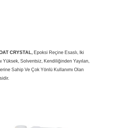
AT CRYSTAL,
Epoksi Reçine Esaslı, Iki
ı Yüksek, Solventsiz, Kendiliğinden Yayılan,
ğerine Sahip Ve Çok Yönlü Kullanımı Olan
idir.