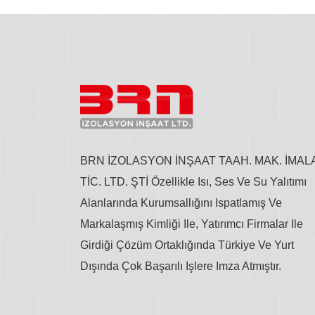
BRN İZOLASYON İNŞAAT TAAH. MAK. İMAL
TİC. LTD. ŞTİ Özellikle Isı, Ses Ve Su Yalıtımı
Alanlarında Kurumsallığını Ispatlamış Ve
Markalaşmış Kimliği Ile, Yatırımcı Firmalar Ile
Girdiği Çözüm Ortaklığında Türkiye Ve Yurt
Dışında Çok Başarılı Işlere Imza Atmıştır.