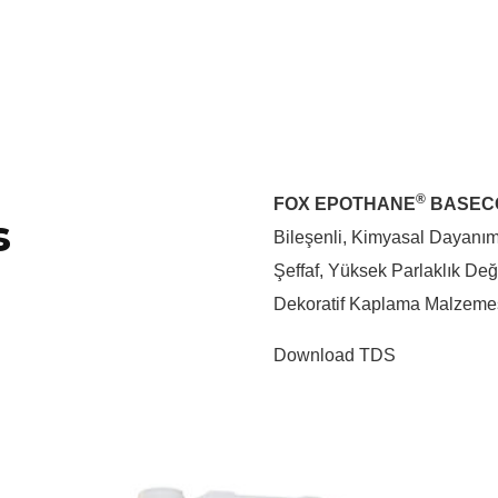
®
FOX EPOTHANE
BASECO
s
Bileşenli, Kimyasal Dayanım
Şeffaf, Yüksek Parlaklık De
Dekoratif Kaplama Malzemes
Download TDS