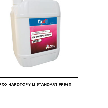
FOX HARDTOP® LI STANDART FF840