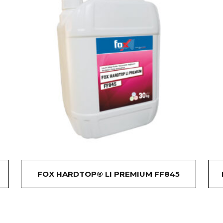
FOX HARDTOP® LI PREMIUM FF845