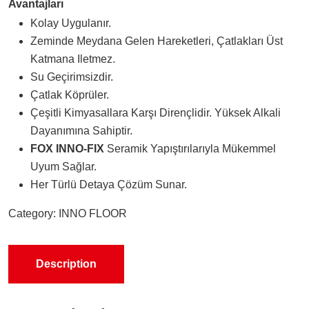
Avantajları
Kolay Uygulanır.
Zeminde Meydana Gelen Hareketleri, Çatlakları Üst
Katmana Iletmez.
Su Geçirimsizdir.
Çatlak Köprüler.
Çeşitli Kimyasallara Karşı Dirençlidir. Yüksek Alkali
Dayanımına Sahiptir.
FOX INNO-FIX
Seramik Yapıştırılarıyla Mükemmel
Uyum Sağlar.
Her Türlü Detaya Çözüm Sunar.
Category:
INNO FLOOR
Description