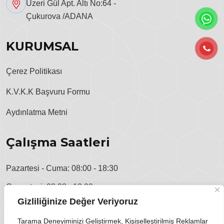
Üzeri Gül Apt. Altı No:64 -
Çukurova /ADANA
KURUMSAL
Çerez Politikası
K.V.K.K Başvuru Formu
Aydınlatma Metni
Çalışma Saatleri
Pazartesi - Cuma: 08:00 - 18:30
Cumartesi: 08:30 - 13:00
Gizliliğinize Değer Veriyoruz
Pazar: Kapalı
Tarama Deneyiminizi Geliştirmek, Kişiselleştirilmiş Reklamlar