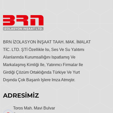
BRN İZOLASYON İNŞAAT TAAH. MAK. İMALAT
TİC. LTD. ŞTİ Özellikle Isı, Ses Ve Su Yalıtımı
Alanlarında Kurumsallığını Ispatlamış Ve
Markalaşmış Kimliği Ile, Yatırımcı Firmalar Ile
Girdiği Çözüm Ortaklığında Türkiye Ve Yurt
Dışında Çok Başarılı Işlere Imza Atmıştır.
ADRESİMİZ
Toros Mah. Mavi Bulvar