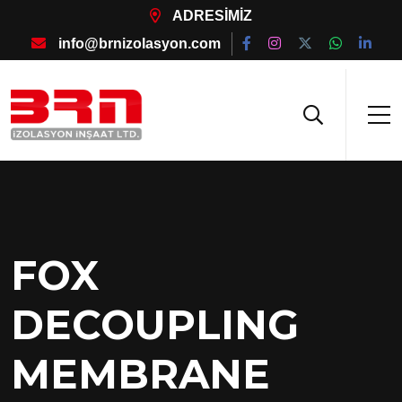
ADRESİMİZ
info@brnizolasyon.com
FOX
DECOUPLING
MEMBRANE