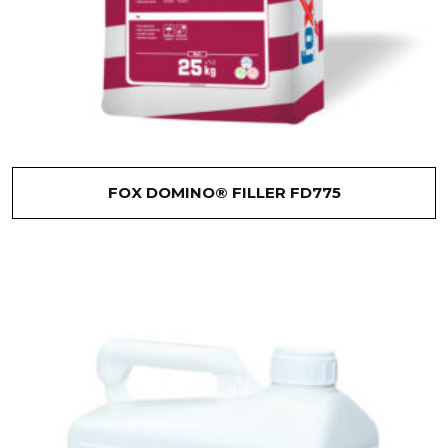
FOX DOMINO® FILLER FD775