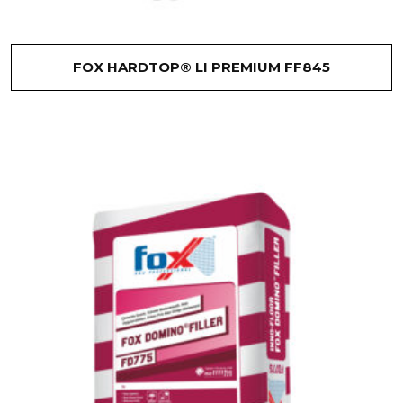
FOX HARDTOP® LI PREMIUM FF845