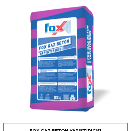
FOX GAZ BETON YAPIŞTIRICISI