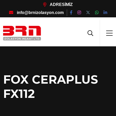
ADRESİMİZ
info@brnizolasyon.com
FOX CERAPLUS
FX112