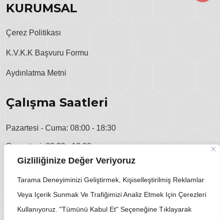
KURUMSAL
Çerez Politikası
K.V.K.K Başvuru Formu
Aydınlatma Metni
Çalışma Saatleri
Pazartesi - Cuma: 08:00 - 18:30
Cumartesi: 08:30 - 13:00
Gizliliğinize Değer Veriyoruz
Pazar: Kapalı
Tarama Deneyiminizi Geliştirmek, Kişiselleştirilmiş Reklamlar
Veya Içerik Sunmak Ve Trafiğimizi Analiz Etmek Için Çerezleri
Kullanıyoruz. "Tümünü Kabul Et" Seçeneğine Tıklayarak