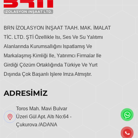
BRN İZOLASYON İNŞAAT TAAH. MAK. İMALAT
TİC. LTD. ŞTİ Özellikle Isı, Ses Ve Su Yalıtımı
Alanlarında Kurumsallığını Ispatlamış Ve
Markalaşmış Kimliği Ile, Yatırımcı Firmalar Ile
Girdiği Çözüm Ortaklığında Türkiye Ve Yurt
Dışında Çok Başarılı Işlere Imza Atmıştır.
ADRESİMİZ
Toros Mah. Mavi Bulvar
Üzeri Gül Apt. Altı No:64 -
Çukurova /ADANA