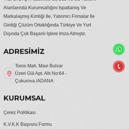
Alanlarında Kurumsallığını Ispatlamış Ve
Markalaşmış Kimliği Ile, Yatırımcı Firmalar Ile
Girdiği Çözüm Ortaklığında Türkiye Ve Yurt
Dışında Çok Başarılı Işlere Imza Atmıştır.
ADRESİMİZ
Toros Mah. Mavi Bulvar
Üzeri Gül Apt. Altı No:64 -
Çukurova /ADANA
KURUMSAL
Çerez Politikası
K.V.K.K Başvuru Formu