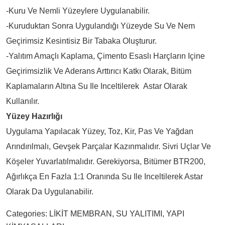
-Kuru Ve Nemli Yüzeylere Uygulanabilir.
-Kuruduktan Sonra Uygulandığı Yüzeyde Su Ve Nem
Geçirimsiz Kesintisiz Bir Tabaka Oluşturur.
-Yalıtım Amaçlı Kaplama, Çimento Esaslı Harçların Içine
Geçirimsizlik Ve Aderans Arttırıcı Katkı Olarak, Bitüm
Kaplamaların Altına Su Ile Inceltilerek Astar Olarak
Kullanılır.
Yüzey Hazırlığı
Uygulama Yapılacak Yüzey, Toz, Kir, Pas Ve Yağdan
Arındırılmalı, Gevşek Parçalar Kazınmalıdır. Sivri Uçlar Ve
Köşeler Yuvarlatılmalıdır. Gerekiyorsa, Bitümer BTR200,
Ağırlıkça En Fazla 1:1 Oranında Su Ile Inceltilerek Astar
Olarak Da Uygulanabilir.
Categories:
LİKİT MEMBRAN
,
SU YALITIMI
,
YAPI