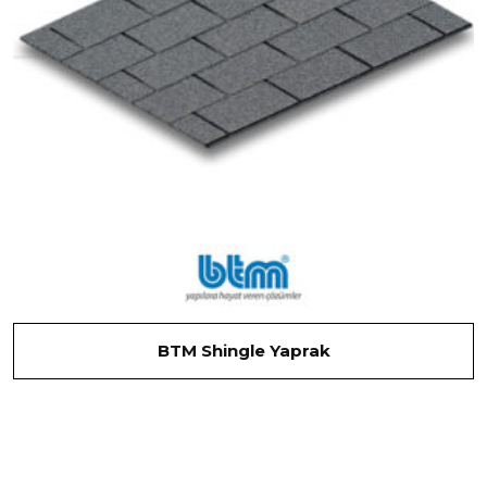
BTM Shingle Yaprak