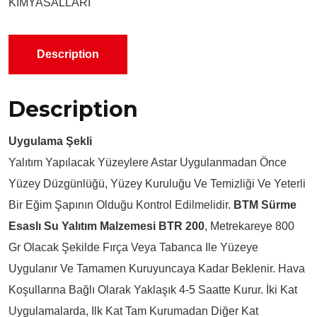
KİMYASALLARI
Description
Description
Uygulama Şekli
Yalıtım Yapılacak Yüzeylere Astar Uygulanmadan Önce
Yüzey Düzgünlüğü, Yüzey Kuruluğu Ve Temizliği Ve Yeterli
Bir Eğim Şapının Olduğu Kontrol Edilmelidir.
BTM Sürme
Esaslı Su Yalıtım Malzemesi BTR 200
, Metrekareye 800
Gr Olacak Şekilde Fırça Veya Tabanca Ile Yüzeye
Uygulanır Ve Tamamen Kuruyuncaya Kadar Beklenir. Hava
Koşullarına Bağlı Olarak Yaklaşık 4-5 Saatte Kurur. İki Kat
Uygulamalarda, Ilk Kat Tam Kurumadan Diğer Kat