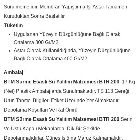
Sürülmemelidir. Membran Yapıştırma Işi Astar Tamamen
Kuruduktan Sonra Başlatılır.
Tüketim
Uygulanan Yüzeyin Düzgünlüğüne Bağlı Olarak
Ortalama 800 Gr/m2
Astar Olarak Kullanıldığında, Yüzeyin Düzgünlüğüne
Bağlı Olarak Ortalama 400 Gr/m2
Ambalaj
BTM Sürme Esaslı Su Yalıtım Malzemesi BTR 200
, 17 Kg
(net) Plastik Ambalajlarda Sunulmaktadır. TS 113 Gereği
Ürün Tanıtıcı Bilgileri Etiket Üzerinde Yer Almaktadır.
Depolama Koşulları Ve Raf Ömrü
BTM Sürme Esaslı Su Yalıtım Malzemesi BTR 200
Serin
Ve Üstü Kapalı Mekanlarda, Dik Bir Şekilde
Depolanmalıdırlar. Güneş Işığına Maruz Kalmamalıdır.