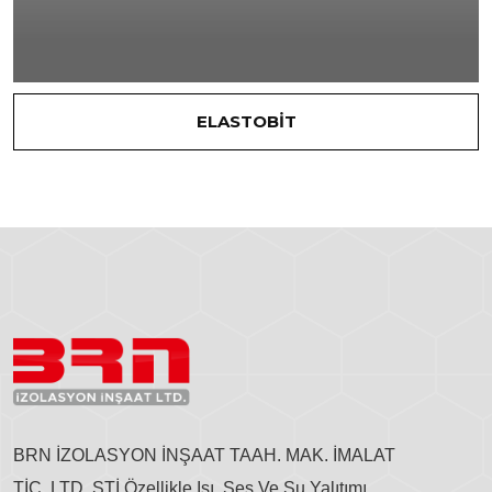
ELASTOBİT
BRN İZOLASYON İNŞAAT TAAH. MAK. İMALAT
TİC. LTD. ŞTİ Özellikle Isı, Ses Ve Su Yalıtımı