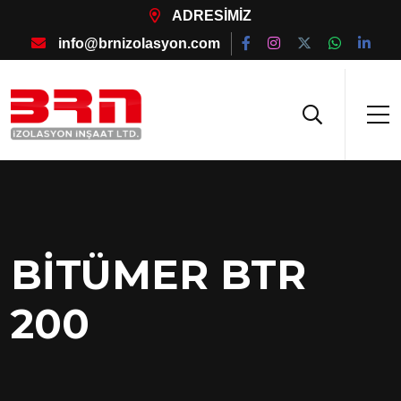
ADRESİMİZ
info@brnizolasyon.com
BİTÜMER BTR
200