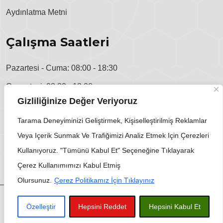
Aydınlatma Metni
Çalışma Saatleri
Pazartesi - Cuma: 08:00 - 18:30
Cumartesi: 08:30 - 13:00
Gizliliğinize Değer Veriyoruz
Pazar: Kapalı
Tarama Deneyiminizi Geliştirmek, Kişiselleştirilmiş Reklamlar
Veya Içerik Sunmak Ve Trafiğimizi Analiz Etmek Için Çerezleri
Kullanıyoruz. "Tümünü Kabul Et" Seçeneğine Tıklayarak
Çerez Kullanımımızı Kabul Etmiş
Olursunuz.
Çerez Politikamız İçin Tıklayınız
Web Tasarım & SEO ©
Story Dijital
Özelleştir
Hepsini Reddet
Hepsini Kabul Et