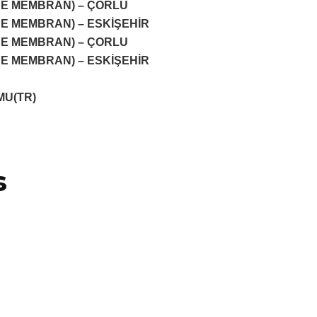
DE MEMBRAN) – ÇORLU
DE MEMBRAN) – ESKİŞEHİR
DE MEMBRAN) – ÇORLU
DE MEMBRAN) – ESKİŞEHİR
MU(TR)
s