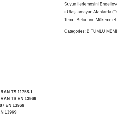
Suyun Ilerlemesini Engelle
• Ulaşılamayan Alanlarda (
Temel Betonunu Mükemmel 
Categories:
BİTÜMLÜ ME
RAN TS 11758-1
RAN TS EN 13969
07 EN 13969
EN 13969