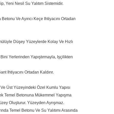
 Yeni Nesil Su Yalıtım Sistemidir.
etonu Ve Ayırıcı Keçe Ihtiyacını Ortadan
mülüyle Düşey Yüzeylerde Kolay Ve Hızlı
ni Yerlerinden Yapıştırmayla, Işçilikten
nt Ihtiyacını Ortadan Kaldırır.
 Ve Üst Yüzeyindeki Özel Kumlu Yapısı
cek Temel Betonuna Mükemmel Yapışma
üzey Oluşturur. Yüzeyden Ayrışmaz.
arında Temel Betonu Ve Su Yalıtımı Arasında