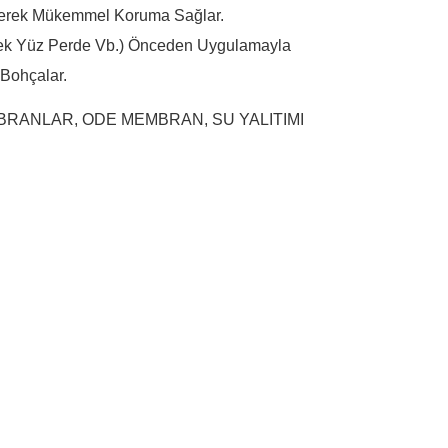
yerek Mükemmel Koruma Sağlar.
tek Yüz Perde Vb.) Önceden Uygulamayla
Bohçalar.
MBRANLAR
,
ODE MEMBRAN
,
SU YALITIMI