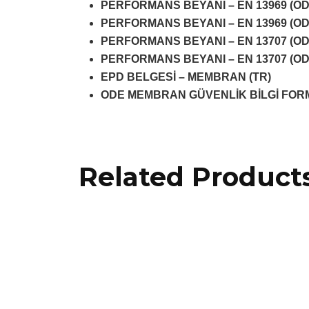
PERFORMANS BEYANI – EN 13969 (O
PERFORMANS BEYANI – EN 13969 (O
PERFORMANS BEYANI – EN 13707 (O
PERFORMANS BEYANI – EN 13707 (O
EPD BELGESİ – MEMBRAN (TR)
ODE MEMBRAN GÜVENLİK BİLGİ FOR
Related Product