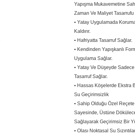
Yapışma Mukavemetine Sahip,
Zaman Ve Maliyet Tasarrufu
• Yatay Uygulamada Koruma B
Kaldırır.
• Hafriyatta Tasarruf Sağlar.
• Kendinden Yapışkanlı For
Uygulama Sağlar.
• Yatay Ve Düşeyde Sadece Bi
Tasarruf Sağlar.
• Hassas Köşelerde Ekstra Ba
Su Geçirimsizlik
• Sahip Olduğu Özel Reçete
Sayesinde, Üstüne Döküle
Sağlayarak Geçirimsiz Bir Y
• Olası Noktasal Su Sızıntıl