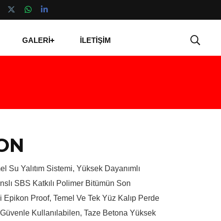
GALERİ
İLETİŞİM
ON
el Su Yalıtım Sistemi, Yüksek Dayanımlı
nslı SBS Katkılı Polimer Bitümün Son
ği Epikon Proof, Temel Ve Tek Yüz Kalıp Perde
 Güvenle Kullanılabilen, Taze Betona Yüksek