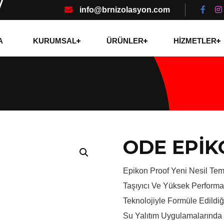
info@brnizolasyon.com
A
KURUMSAL
ÜRÜNLER
HİZMETLER
ODE EPİK
Epikon Proof Yeni Nesil Tem
Taşıyıcı Ve Yüksek Performa
Teknolojiyle Formüle Edildi
Su Yalıtım Uygulamalarında