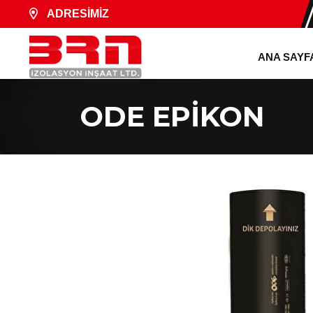
ADRESİMİZ
ANA SAYF
ODE EPİKON