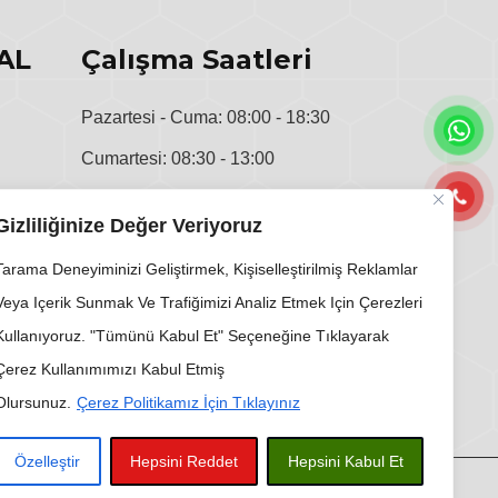
AL
Çalışma Saatleri
Pazartesi - Cuma: 08:00 - 18:30
Cumartesi: 08:30 - 13:00
u
Pazar: Kapalı
Gizliliğinize Değer Veriyoruz
i
Tarama Deneyiminizi Geliştirmek, Kişiselleştirilmiş Reklamlar
Veya Içerik Sunmak Ve Trafiğimizi Analiz Etmek Için Çerezleri
Kullanıyoruz. "Tümünü Kabul Et" Seçeneğine Tıklayarak
Çerez Kullanımımızı Kabul Etmiş
Olursunuz.
Çerez Politikamız İçin Tıklayınız
Özelleştir
Hepsini Reddet
Hepsini Kabul Et