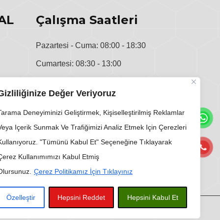
AL
Çalışma Saatleri
Pazartesi - Cuma: 08:00 - 18:30
Cumartesi: 08:30 - 13:00
u
Pazar: Kapalı
Gizliliğinize Değer Veriyoruz
i
Tarama Deneyiminizi Geliştirmek, Kişiselleştirilmiş Reklamlar
Veya Içerik Sunmak Ve Trafiğimizi Analiz Etmek Için Çerezleri
Kullanıyoruz. "Tümünü Kabul Et" Seçeneğine Tıklayarak
Çerez Kullanımımızı Kabul Etmiş
Olursunuz.
Çerez Politikamız İçin Tıklayınız
Özelleştir
Hepsini Reddet
Hepsini Kabul Et