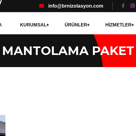
info@brnizolasyon.com
A
KURUMSAL
ÜRÜNLER
HİZMETLER
 MANTOLAMA PAKET