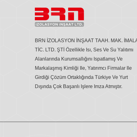
BRN İZOLASYON İNŞAAT TAAH. MAK. İMAL
TİC. LTD. ŞTİ Özellikle Isı, Ses Ve Su Yalıtımı
Alanlarında Kurumsallığını Ispatlamış Ve
Markalaşmış Kimliği Ile, Yatırımcı Firmalar Ile
Girdiği Çözüm Ortaklığında Türkiye Ve Yurt
Dışında Çok Başarılı Işlere Imza Atmıştır.